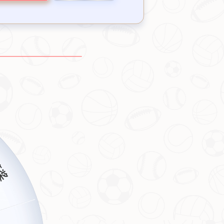
2026-08-09