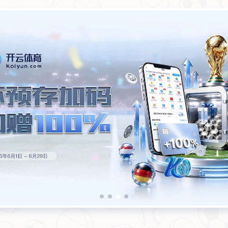
网站首页
公司简介
产品中心
维尼修斯强行突中，安切洛蒂发出警示
|
2026-06-16T00:35:02+08:00
德里竞技的较量不仅是一场球场上的对决，更是一场战术与意志的碰撞。
，他频频“硬挤”中路试图突破，而主教练安切洛蒂（安帅）则对此发出
将从维尼修斯的表现、安帅的战术考量以及比赛的关键节点入手，解析这