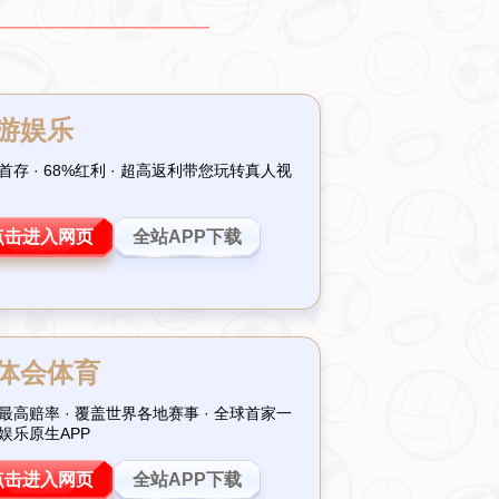
E-mail：admin@ent-xingkong.com
防守核心
手机：18763650860
的水准。
地址：吉林省吉林市磐石市红旗岭镇
过于执着
热点新闻
威胁的反
波利塔诺与那不勒斯商
了这位巴西
讨续约至2028年
一味地挤
2026-08-09
至关重
机会。
拜仁开出税后1200万
欧年薪，尼科仍期待巴
萨回应
中路，导
取得进
2026-08-09
端的爆发
蓝军大胜却遭嘘声，帕
尔默状态低迷是休息过
头的锅？