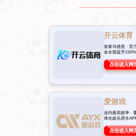
作为皇马阵中的重要攻击手，
维尼修斯
在本场德比战中
区域，试图制造威胁。然而，这种“硬挤中路”的策略效
尤其是在面对马竞密集的中场防守时，他的突破显得有
于个人突破，而忽略了团队配合的重要性。
以第25分钟的一次进攻为例，当时皇马获得快速反击机
击无疾而终。这一幕也让场边的安切洛蒂皱起了眉头。
二、安帅的警告：团队优先于个人英雄主义
对于维尼repair斯在比赛中的表现，主教练安切洛蒂
小将，表示球队需要更多的整体配合，而不是依赖个人
在中路。”
这一警告并非空穴来风。作为一名经验丰富的教练，安
要。他希望
维尼repair斯
能在未来的比赛中更多地拉开宽
三、马德里德比的关键节点：攻守失衡下的教训
回顾整场比赛，马德里德比的胜负其实在一些关键节点
致边路的空当未能有效利用。而反观马竞，他们通过精
球。
值得一提的是，当
维尼repair斯
尝试回撤参与防守时，虽
力。这种攻守失衡的情况，正是安帅所担忧的。如果无