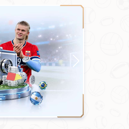
新闻中心
联系星空体育
官方微博
当前位置：
首页
>
新闻中心
站内搜索
西班牙媒
联系信息
警告。这
场德比战
电话：0311-5308974
传真：0311-5308974