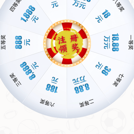
背后思考：球员健康与商业利益的平衡
不可否认，现代足球不仅是竞技体育，更是一项庞大的商业活动。
像C罗这样的顶级球员，每一次出场都伴随着巨大的经济效益。然
而，当球员健康与商业利益发生冲突时，如何平衡两者始终是一个
难题。强制带伤上场可能加重
C罗腿部肌肉受伤
的风险，长远来看
对球员职业生涯不利；而选择休战，又可能让粉丝感到失望，导致
票房受损。这种两难局面值得主办方和俱乐部深思。
未来展望：比赛仍有看点可期
尽管“C罗受伤”的消息令人遗憾，但这并不意味着整场比赛会失去吸
引力。上海申花作为中超劲旅，近年来表现不俗，而利雅得胜利队
内同样拥有多位实力派球员。即便没有葡萄牙巨星坐镇，双方依然
有可能奉献一场精彩的对决。此外，对于无法到场观赛或考虑
退票
的观众来说，或许可以通过线上直播等方式继续关注赛事动态。
结语前的补充：关注球员动态是关键
随着比赛日期临近，关于
C罗是否能及时恢复
的消息将成为焦点。
建议广大球迷密切关注官方公告，避免听信谣言。同时，也希望相
关部门能在处理类似事件时更加透明，给予粉丝合理的解释和解决
方案。毕竟，足球的魅力不仅仅在于某一位球星，更在于团队合作