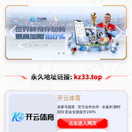
新闻中心
当前位置：
首页
>
新闻中心
C罗腿伤成疑，恐缺席与上海申花的关键对决！
星空体育
|
2026-06-16T00:35:02+08:00
前言：C罗伤情引发球迷热议，比赛悬念陡增
足球迷们翘首以盼的C罗与上海申花的友谊赛本应是一场视觉盛
宴，然而近日传来的消息却让无数粉丝心头一紧——葡萄牙巨星C罗
因
腿部肌肉受伤
可能无法出战这场备受瞩目的对决。消息一出，社
交媒体上“退票”呼声此起彼伏，球迷的情绪从期待转为失望。这不
仅是一场比赛的遗憾，更是对球星健康与赛事安排的一次深刻讨