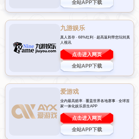
2024年，世界足球先生的评选结果无疑是年度最大焦点之一。梅西
和C罗这两位传奇球星逐渐淡出顶级舞台，而一位年轻球员的横空
出世引发了广泛讨论。挪威天才哈兰德凭借在曼城和国家队的卓越
表现，终于摘得“世界足球先生”桂冠。这一结果不仅标志着个人荣
誉的更替，更象征着足坛新时代的开启。哈兰德的成功离不开他对
比赛的专注和对进球的极致追求，他的每一次突破都让人看到未来
无限可能。
值得一提的是，哈兰德在接受采访时表示：“这是属于年轻一代的舞
台，我们要用表现书写自己的历史。”这句话无疑是对
足坛换代
最生
动的诠释。
二、西班牙称雄：欧洲杯上的王者归来
如果说个人的荣誉更替令人振奋，那么国家队的辉煌则更加震撼人
心。2024年欧洲杯上，西班牙队以无与伦比的团队配合和战术执行
力，再次登顶欧洲之巅。他们的成功并非偶然，而是近年来青训体
系和联赛发展的成果体现。从巴萨到皇马，西班牙足球始终保持着
技术流的精髓，而这一传统在国家队中得到了完美延续。
在决赛中，西班牙队面对强敌法国，凭借中场核心佩德里的一脚精
准长传，以及前锋莫拉塔的关键进球，以2:1锁定胜局。这一刻，
西
班牙足球
再次成为全球球迷心中的标杆，也为2024年的足坛画上了
浓墨重彩的一笔。