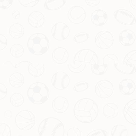
联系信息
电话：0311-5308974
传真：0311-5308974
E-mail：admin@ent-xingkong.com
手机：18763650860
地址：吉林省吉林市磐石市红旗岭镇
关于星空体育
星空体育（Xingkong）官方网站致力于为用户提供高质量的体育赛
事直播、互动活动与电子娱乐服务。平台汇聚全球热门体育项目，
包括足球五大联赛、世界杯、世俱杯、NBA、CBA等，用户可随时