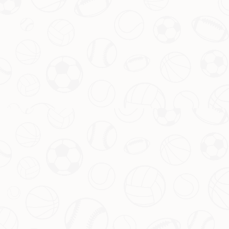
关于星空体育
星空体育（Xingkong）官方网站致力于为用户提供高质
的体育赛事直播、互动活动与电子娱乐服务。平台汇聚
球热门体育项目，包括足球五大联赛、世界杯、世俱杯
NBA、CBA等，用户可随时查看最新赛程、实时比分、
队动态与数据分析。平台每天更新赛事资讯，设有互动
猜与体育社区交流板块，为球迷打造沉浸式观赛体验。
时，星空体育还配套推出电子游戏专区，涵盖足球模拟
篮球挑战、电竟竞技与街机娱乐内容，实现体育与游戏
乐的完美融合。
Copyright