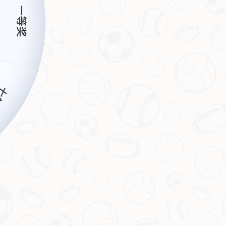
构建一个可
引援导致
翻倍的合
来对维尼
的发展趋
的是，他对
业生涯的
长为球队
远眼光，或
迷来说，