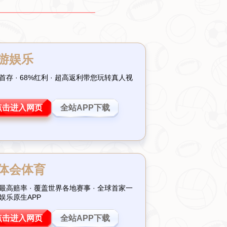
E-mail：admin@ent-xingkong.com
手机：18763650860
地址：吉林省吉林市磐石市红旗岭镇
热点新闻
上海申花三十周年盛
典：范志毅与徐根宝荣
膺终身成就殊荣
2026-08-07
最新世俱杯球队实力
榜：曼城夺魁，皇马跌
出前五，拜仁强势入选
2026-08-07
NBA潜力新星：天花板
伦纳德、风格近塔图
姆、底线奥多姆