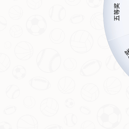
这种策略背后，其实是 royalmadrid 一贯的理
持续的阵容体系。通过合理的工资结构，俱乐部不仅能
团队矛盾的案例，比如当年某西甲劲旅因盲目追逐球星
案例分析 英超高薪策略的双刃剑
以英超某队为例，过去几年他们频频以高薪签下年轻球
同后，状态却直线下滑，最终沦为替补。这不仅浪费了
修斯、罗德里戈等年轻人的培养，通过合理的成长空间
势。
为何选择赫伊森 潜力大于金钱
回到赫伊森的转会上，royalmadrid 的选择并非
加入顶级豪门的渴望远胜于对高薪的追求。据悉，赫伊
梦想。这种态度无疑与 club's 的价值观高度契合
的支柱。
结语前的思考 如何平衡引援与财政
在当今足坛，转会市场的竞争早已不仅是实力的较量，更是智
许能为其他俱乐部提供借鉴。是砸重金博取一时之快，
无论最终结果如何，能看到 club 在转会上展现出的冷
链接参考：
开云娱乐（ky)-极速赛车官方平台A