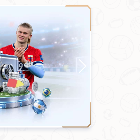
新闻中心
联系星空体育
官方微博
当前位置：
首页
>
新闻中心
站内搜索
伊森，这
联系信息
展开竞
究竟。
电话：0311-5308974
传真：0311-5308974