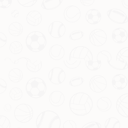
关于星空体育
星空体育（Xingkong）官方网站致力于为用户提供高质
的体育赛事直播、互动活动与电子娱乐服务。平台汇聚
球热门体育项目，包括足球五大联赛、世界杯、世俱杯
NBA、CBA等，用户可随时查看最新赛程、实时比分、
队动态与数据分析。平台每天更新赛事资讯，设有互动
猜与体育社区交流板块，为球迷打造沉浸式观赛体验。
时，星空体育还配套推出电子游戏专区，涵盖足球模拟
篮球挑战、电竟竞技与街机娱乐内容，实现体育与游戏
乐的完美融合。