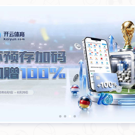
网站首页
公司简介
产品中心
强调多特纪律，注重球员体能管理
|
2026-06-16T00:35:02+08:00
之一。而当提到多特蒙德的新任主教练科瓦奇时，球员格罗斯的一席话让
高标准要求，堪称“铁血教练”的典范。这不仅让球迷对多特蒙德新赛季的
体能训练
，重塑这支德甲劲旅的？本文将深入解析这一主题，带你了解背