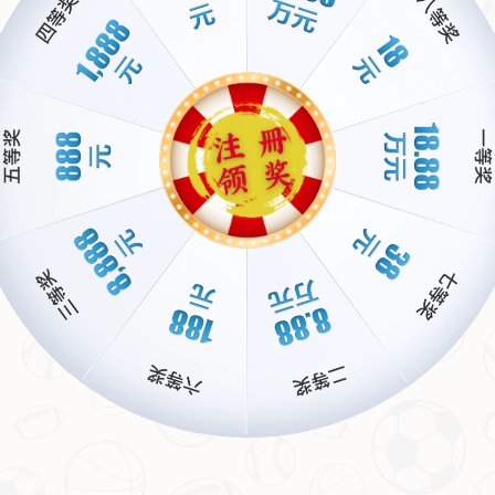
面对这样的更新，玩家和职业战队都需要迅速调整策略。对于普通
玩家而言，熟悉英雄技能的变化和地图资源的刷新规律是当务之
急。尤其是在野区争夺中，如何利用时间差抢占先机，成为胜负的
关键。而对于职业战队来说，新版本则要求教练团队重新设计BP
（Ban/Pick）策略，以适应更加激烈的对抗环境。
以某知名战队为例，他们在新版本初期因未能及时调整阵容，导致
连败两场。但通过针对性训练和战术革新，他们很快找回了状态，
甚至开发出一套独特的“快推流”打法。这种案例告诉我们，无论个
人还是团队，只有积极拥抱变化，才能在《王者荣耀》的竞技舞台
上站稳脚跟。
结语前的思考：快节奏是否适合所有人
当然，并非所有人都能立刻适应这样的改变。部分习惯慢热型打法
的玩家可能会感到不适，甚至认为新版本“过于急躁”。但不可否认
的是，这种变革为游戏注入了新的活力，也让更多人感受到电子竞
技的魅力。未来，随着更多玩家的反馈，《王者荣耀》或许还会在
细节上进一步优化，确保快节奏与多样化玩法并存。
游戏网站平台推荐：
曼联比赛直播 -国际足球免费直播在
线观看 manchester streaming online