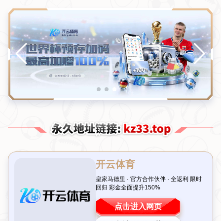
新闻中心
当前位置：
首页
>
新闻中心
王者荣耀新版本上线，赛事节奏全面加快
星空体育
|
2026-06-16T00:35:02+08:00
引言：新版本来袭 赛事节奏再升级
随着《王者荣耀》新版本的正式上线，玩家们迎来了全新的游戏体
验。这次更新不仅带来了英雄调整和地图优化，更在赛事层面进行
了重大革新，
赛事节奏全面加快
成为本次更新的核心亮点。无论是
职业选手还是普通玩家，都能感受到这种快节奏带来的紧张与刺
激。那么，新版本究竟如何改变了赛事格局？快节奏又将对玩家和
比赛产生哪些深远影响？让我们一探究竟！