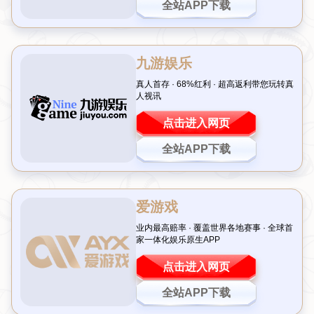
新版本核心变化：快节奏成主旋律
在新版本中，游戏开发团队对核心机制进行了大胆调整，旨在让每
一局比赛更加紧凑。例如，野区资源的刷新时间被缩短，
前期发育
速度
显著提升，玩家需要在更短的时间内完成资源争夺与战术布
局。此外，中期团战的爆发频率也因防御塔血量调整而增加，队伍
间的博弈从“拖延”转向“速战速决”。这种设计让每一次操作都至关重
要，稍有失误就可能导致全盘皆输。
以最近一场职业联赛为例，某战队在新版本下采用了全新的快攻策
略，仅用15分钟就结束了比赛。这种
高效率的对局
不仅让观众大呼
过瘾，也证明了新版本在推动赛事节奏上的成功尝试。可以说，无
论是KPL职业赛场，还是普通的排位赛，玩家都需要适应这种快节
奏的竞技环境。
快节奏背后的意义：提升观赏性与参与度
为什么要加快赛事节奏？答案显而易见：提升游戏的观赏性和玩家
的参与度。在过去，部分比赛由于过于漫长的运营阶段，容易让观
众感到乏味。而如今，快速的对线、频繁的团战以及紧张的资源争
夺，让每一分钟都充满看点。尤其是对于直播平台和电竞赛事而
言，紧凑的比赛节奏能够更好地吸引观众，增强互动性。
同时，对于普通玩家来说，快速的赛事节奏也意味着更高的挑战
性。每一个决策都需要更加精准，团队配合的重要性被进一步放