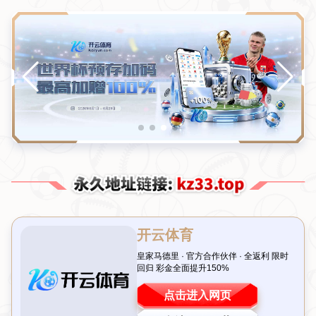
新闻中心
当前位置：
首页
>
新闻中心
莱因克尔：登贝莱若助巴黎捧欧冠，或有望角逐金
球奖
星空体育
|
2026-06-16T00:35:02+08:00
前言：巴黎欧冠梦想与登贝莱的金球潜力
在足球世界中，欧冠冠军不仅是俱乐部荣誉的巅峰，也是球员个人
成就的重要跳板。近日，英格兰足球名宿莱因克尔的一番言论引发
热议，他认为如果巴黎圣日耳曼（PSG）能够在本赛季捧起欧冠奖
杯，那么队内球星
登贝莱
很有可能成为
金球奖
的有力竞争者，甚至