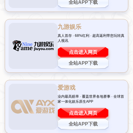
与潜力新星
拉菲尼亚
（简称拉菲）形成激烈角逐。这一观点不仅点
燃了球迷的讨论，也让我们不禁思考：巴黎的欧冠征程是否会成为
登贝莱职业生涯的转折点？本文将围绕这一主题，深入探讨巴黎夺
冠的可能性以及登贝莱冲击金球的潜力。
巴黎圣日耳曼的欧冠前景分析
巴黎圣日耳曼近年来一直是欧洲足坛的顶级豪门，拥有包括姆巴
佩、内马尔（尽管已离队）以及如今的
登贝莱
等一众球星。然而，
欧冠冠军始终是他们未曾触及的高峰。本赛季，巴黎在小组赛阶段
表现稳定，而随着淘汰赛的临近，球队的状态和阵容深度都展现出
不俗的竞争力。尤其是在恩里克的调教下，球队的战术体系更加灵
活，这为他们冲击冠军增添了信心。
如果巴黎能够在关键比赛中保持稳定性，尤其是在面对拜仁、皇马
等强敌时展现统治力，那么夺得
欧冠冠军
的可能性将大大提升。而
一旦实现这一目标，队内的核心球员无疑会成为焦点，其中就包括
近来状态火热的
登贝莱
。
登贝莱：从低谷到金球候选的逆袭
提到奥斯曼·登贝莱，许多球迷的第一印象可能是他在巴塞罗那时期
的伤病困扰和高开低走的表现。然而，自从加盟巴黎以来，这位法
国边锋似乎迎来了职业生涯的第二春。他不仅在法甲联赛中频频贡